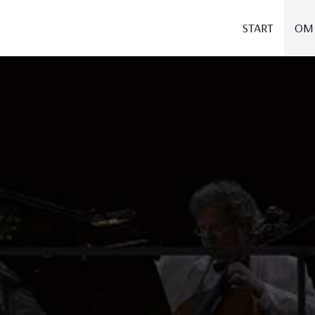
START
OM