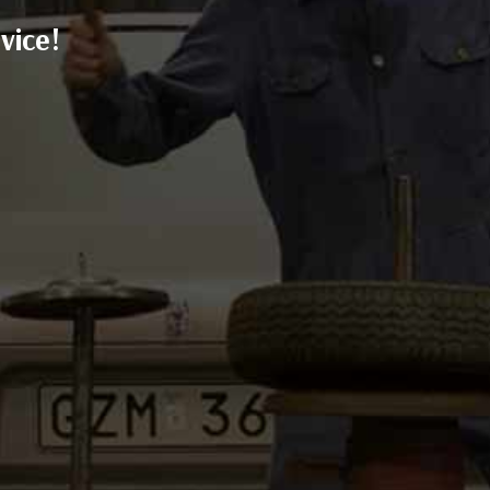
vice!