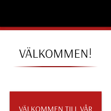
VÄLKOMMEN!
VÄLKOMMEN TILL VÅR