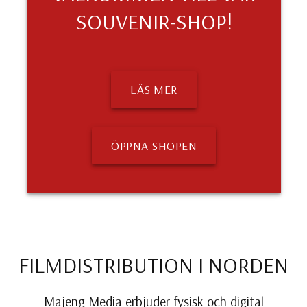
SOUVENIR-SHOP!
LÄS MER
ÖPPNA SHOPEN
FILMDISTRIBUTION I NORDEN
Majeng Media erbjuder fysisk och digital